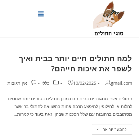
Ski
t
conten
למה חתולים חיים יותר בבית ואיך
לשפר את איכות חייהם?
מחבר:
פורסם:
קטגוריה:
תגובות:
gmail.com
10/02/2025
כללי
אין תגובות
חתולים אשר מתגוררים בבית הם כמובן חתולים בטוחים יותר שנוטים
לחלות או לחילופין להיפצע הרבה פחות בהשוואה לחתולי בר אשר
מסתובבים ברחובות עם שלל הסכנות שבהן. זאת בעוד כי למרות…
למה
להמשך קריאה
חתולים
חיים