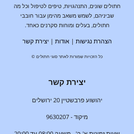
חתולים שונים, התנהגויות, טיפים לטיפול וכל מה
שביניהם, לשמש משאב מהימן עבור חובבי
חתולים, בעלים ומוחות סקרנים כאחד.
הצהרת נגישות
|
אודות
|
יצירת קשר
כל הזכויות שמורות לאתר סוגי חתולים ©
יצירת קשר
יהושוע פרבשטיין 20 ירושלים
מיקוד - 9630207
שעות זמינות א'-ה' - משעה 08:00 עד 20:00