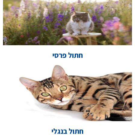
חתול פרסי
חתול בנגלי