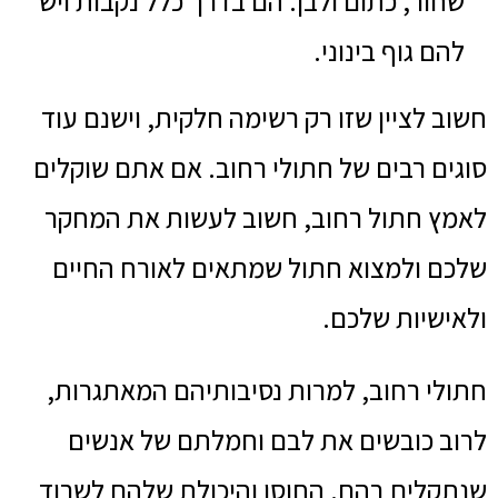
שחור, כתום ולבן. הם בדרך כלל נקבות ויש
להם גוף בינוני.
חשוב לציין שזו רק רשימה חלקית, וישנם עוד
סוגים רבים של חתולי רחוב. אם אתם שוקלים
לאמץ חתול רחוב, חשוב לעשות את המחקר
שלכם ולמצוא חתול שמתאים לאורח החיים
ולאישיות שלכם.
חתולי רחוב, למרות נסיבותיהם המאתגרות,
לרוב כובשים את לבם וחמלתם של אנשים
שנתקלים בהם. החוסן והיכולת שלהם לשרוד