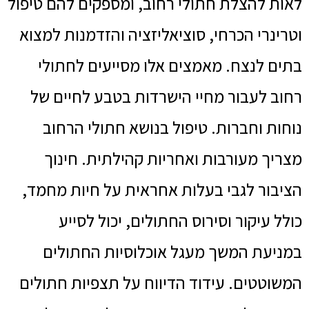
לאות להצלת חתולי רחוב, ומספקים להם טיפול
וטרינרי הכרחי, סוציאליזציה והזדמנות למצוא
בתים לנצח. מאמצים אלו מסייעים לחתולי
רחוב לעבור מחיי הישרדות בטבע לחיים של
נוחות וחברות. טיפול בנושא חתולי הרחוב
מצריך מעורבות ואחריות קהילתית. חינוך
הציבור לגבי בעלות אחראית על חיות מחמד,
כולל עיקור וסירוס החתולים, יכול לסייע
במניעת המשך מעגל אוכלוסיות החתולים
המשוטטים. עידוד הדיווח על תצפיות חתולים