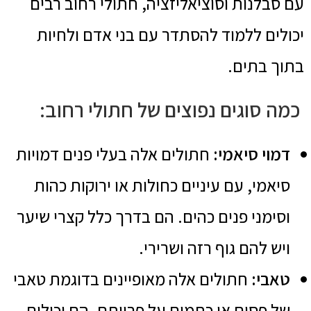
עם סבלנות וסוציאליזציה, חתולי רחוב רבים
יכולים ללמוד להסתדר עם בני אדם ולחיות
בתוך בתים.
כמה סוגים נפוצים של חתולי רחוב:
דמוי סיאמי:
חתולים אלה בעלי פנים דמויות
סיאמי, עם עיניים כחולות או ירוקות כהות
וסימני פנים כהים. הם בדרך כלל קצרי שיער
ויש להם גוף רזה ושרירי.
טאבי:
חתולים אלה מאופיינים בדוגמת טאבי
של פסים או כתמים על פרוותם. הם יכולים