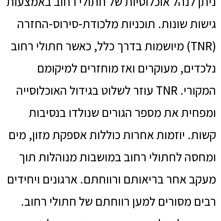
ניתן לנהל אוכלוסיות של חתולי רחוב באמצעות
גישות שונות. תוכניות מלכודת-סירוס-החזרה
(TNR) מיושמות בדרך כלל, כאשר חתולי רחוב
נלכדים, מעוקרים ואז מוחזרים למיקומם
המקורי. TNR עוזר לשלוט בגידול האוכלוסייה
ומפחית את מספר הגורים שנולדו בנסיבות
קשות. יוזמות אחרות כוללות אספקת מזון, מים
ומחסה לחתולי רחוב במושבות מנוהלות תוך
מעקב אחר בריאותם ורווחתם. ארגונים ויחידים
רבים מסורים למען רווחתם של חתולי רחוב.