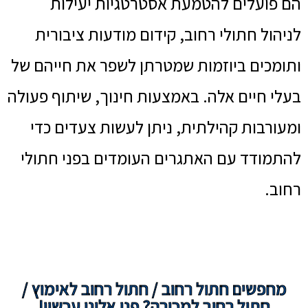
הם פועלים להטמעת אסטרטגיות יעילות
לניהול חתולי רחוב, קידום מודעות ציבורית
ותומכים ביוזמות שמטרתן לשפר את חייהם של
בעלי חיים אלה. באמצעות חינוך, שיתוף פעולה
ומעורבות קהילתית, ניתן לעשות צעדים כדי
להתמודד עם האתגרים העומדים בפני חתולי
רחוב.
מחפשים חתול רחוב / חתול רחוב לאימוץ /
חתול רחוב למכירה? פנו אלינו עכשיו!