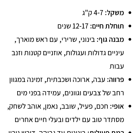
משקל:
4-7 ק"ג
תוחלת חיים:
12-17 שנים
מבנה גוף:
בינוני, שרירי, עם ראש מוארך,
עיניים גדולות ועגולות, אוזניים קטנות וזנב
עבות
פרווה:
עבה, ארוכה ושכבתית, זמינה במגוון
רחב של צבעים וגוונים, עמידה בפני מים
אופי:
חכם, פעיל, שובב, נאמן, אוהב לשחק,
מסתדר טוב עם ילדים ובעלי חיים אחרים
רמת פעילות:
בינונית עד גבוהה, דורש גירוי