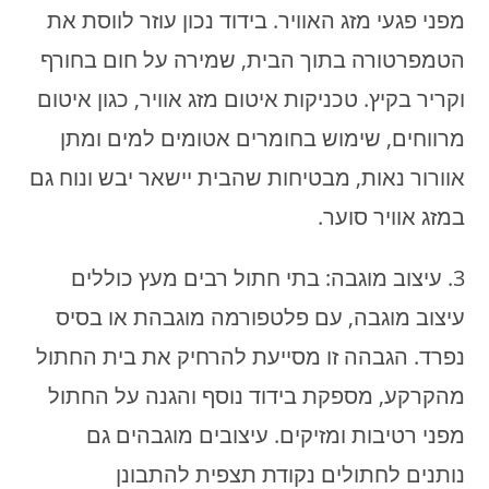
מפני פגעי מזג האוויר. בידוד נכון עוזר לווסת את
הטמפרטורה בתוך הבית, שמירה על חום בחורף
וקריר בקיץ. טכניקות איטום מזג אוויר, כגון איטום
מרווחים, שימוש בחומרים אטומים למים ומתן
אוורור נאות, מבטיחות שהבית יישאר יבש ונוח גם
במזג אוויר סוער.
3. עיצוב מוגבה: בתי חתול רבים מעץ כוללים
עיצוב מוגבה, עם פלטפורמה מוגבהת או בסיס
נפרד. הגבהה זו מסייעת להרחיק את בית החתול
מהקרקע, מספקת בידוד נוסף והגנה על החתול
מפני רטיבות ומזיקים. עיצובים מוגבהים גם
נותנים לחתולים נקודת תצפית להתבונן